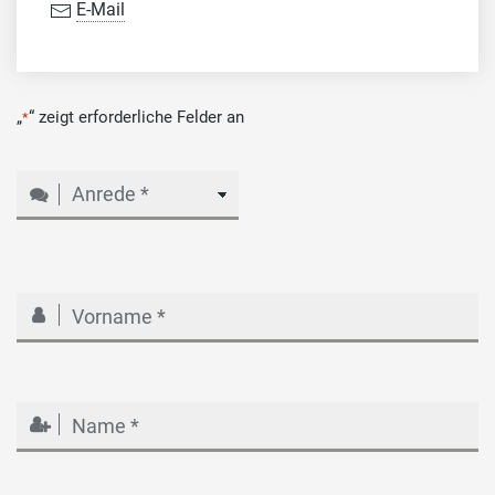
E-Mail
„
“ zeigt erforderliche Felder an
*